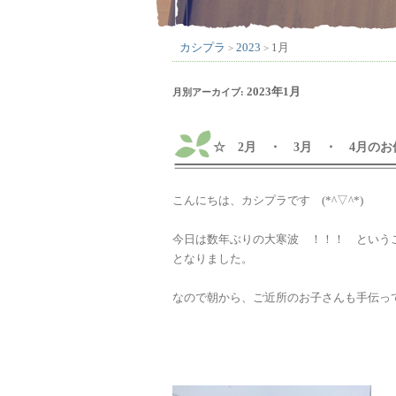
カシプラ
2023
1月
>
>
2023年1月
月別アーカイブ:
☆ 2月 ・ 3月 ・ 4月の
こんにちは、カシプラです (*^▽^*)
今日は数年ぶりの大寒波 ！！！ というこ
となりました。
なので朝から、ご近所のお子さんも手伝ってく