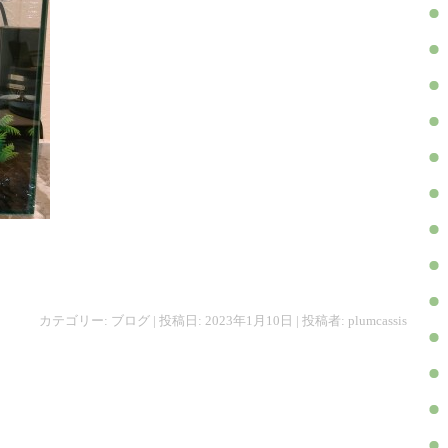
カテゴリー:
ブログ
| 投稿日:
2023年1月10日
|
投稿者:
plumcassis