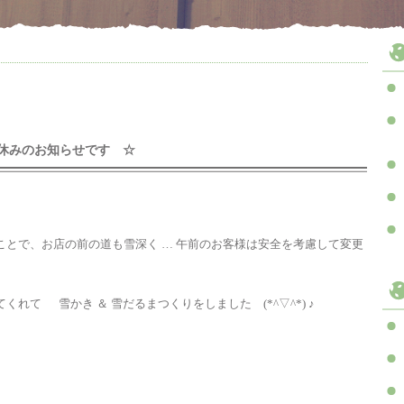
お休みのお知らせです ☆
とで、お店の前の道も雪深く … 午前のお客様は安全を考慮して変更
れて 雪かき ＆ 雪だるまつくりをしました (*^▽^*) ♪