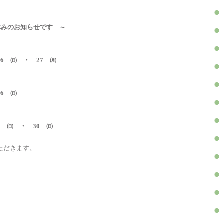
休みのお知らせです ～
26 ㈰ ・ 27 ㈪
26 ㈰
23 ㈰ ・ 30 ㈰
ただきます。