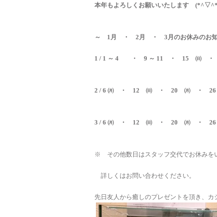
本年もよろしくお願いいたします (*^▽^*
～ 1月 ・ 2月 ・ 3月のお休みのお
1 / 1 ～ 4 ・ 9 ～ 11 ・ 15 ㈰ 
2 / 6 ㈪ ・ 12 ㈰ ・ 20 ㈪ ・ 
3 / 6 ㈪ ・ 12 ㈰ ・ 20 ㈪ ・ 2
※ その他数日はスタッフ交代でお休みを
詳しくはお問い合わせください。
先日友人から癒しのプレゼントを頂き、カシプラに