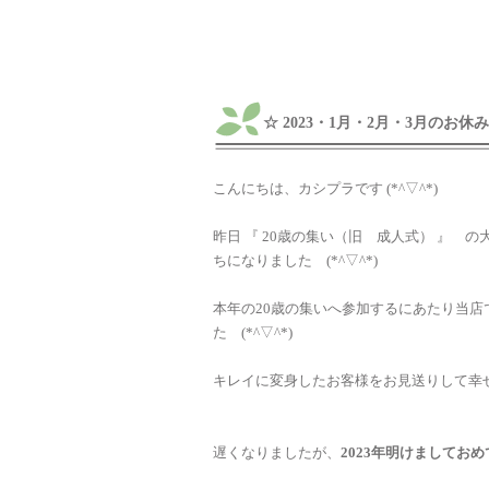
☆ 2023・1月・2月・3月のお
こんにちは、カシプラです (*^▽^*)
昨日 『 20歳の集い（旧 成人式） 』
ちになりました (*^▽^*)
本年の20歳の集いへ参加するにあたり当
た (*^▽^*)
キレイに変身したお客様をお見送りして幸
遅くなりましたが、
2023年明けましてお