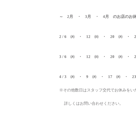
～ 2月 ・ 3月 ・ 4月 のお店のお
2 / 6 ㈪ ・ 12 ㈰ ・ 20 ㈪ ・ 
3 / 6 ㈪ ・ 12 ㈰ ・ 20 ㈪ ・ 
4 / 3 ㈪ ・ 9 ㈪ ・ 17 ㈪ ・ 
※その他数日はスタッフ交代でお休みをい
詳しくはお問い合わせください。