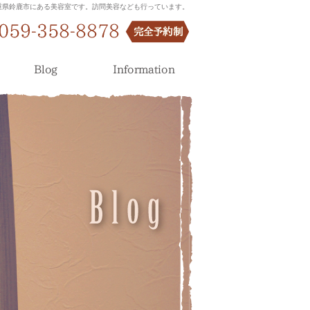
）は、三重県鈴鹿市にある美容室です。訪問美容なども行っています。