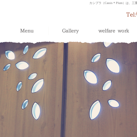
カシプラ（Cassis * Plum