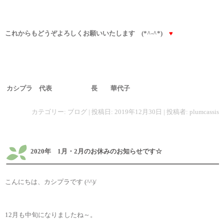
これからもどうぞよろしくお願いいたします (*^-^*)
♥
カシプラ 代表 長 華代子
カテゴリー:
ブログ
| 投稿日:
2019年12月30日
|
投稿者:
plumcassis
2020年 1月・2月のお休みのお知らせです☆
こんにちは、カシプラです (^^)/
12月も中旬になりましたね～。