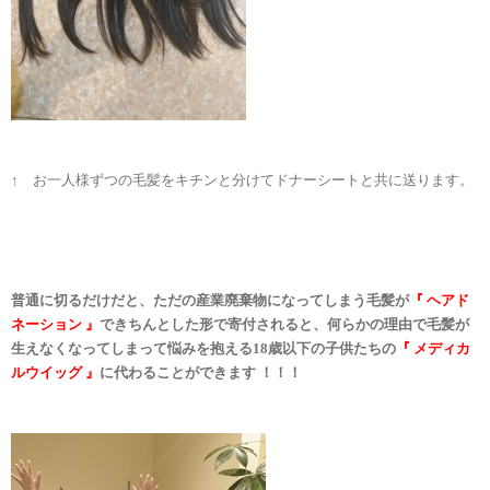
↑ お一人様ずつの毛髪をキチンと分けてドナーシートと共に送ります。
普通に切るだけだと、ただの産業廃棄物になってしまう毛髪が
『 ヘアド
ネーション 』
できちんとした形で寄付されると、何らかの理由で毛髪が
生えなくなってしまって悩みを抱える18歳以下の子供たちの
『 メディカ
ルウイッグ 』
に代わることができます ！！！