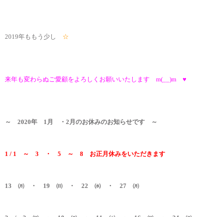
2019年ももう少し
☆
来年も変わらぬご愛顧をよろしくお願いいたします m(__)m ♥
～ 2020年 1月 ・2月のお休みのお知らせです ～
1 / 1 ～ 3 ・ 5 ～ 8 お正月休みをいただきます
13 ㈪ ・ 19 ㈰ ・ 22 ㈬ ・ 27 ㈪