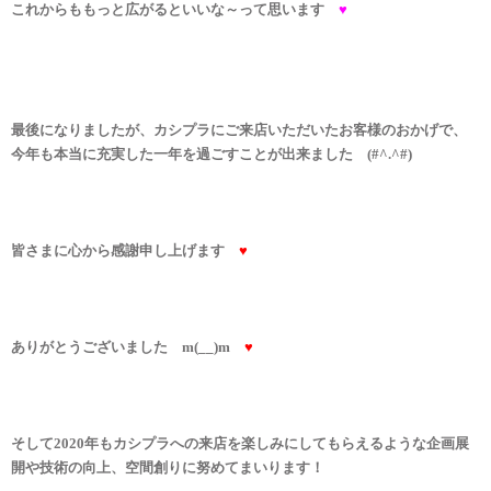
これからももっと広がるといいな～って思います
♥
最後になりましたが、カシプラにご来店いただいたお客様のおかげで、
今年も本当に充実した一年を過ごすことが出来ました (#^.^#)
皆さまに心から感謝申し上げます
♥
ありがとうございました m(__)m
♥
そして2020年もカシプラへの来店を楽しみにしてもらえるような企画展
開や技術の向上、空間創りに努めてまいります！