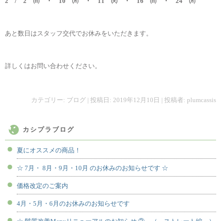
2 / 2 ㈰ ・ 10 ㈪ ・ 11 ㈫ ・ 16 ㈰ ・ 24 ㈪
あと数日はスタッフ交代でお休みをいただきます。
詳しくはお問い合わせください。
カテゴリー:
ブログ
| 投稿日:
2019年12月10日
|
投稿者:
plumcassis
カシプラブログ
夏にオススメの商品！
☆ 7月・ 8月・9月・10月 のお休みのお知らせです ☆
価格改定のご案内
4月・5月・6月のお休みのお知らせです