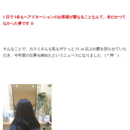
1 日で 3名もヘアドネーションのお客様が重なることなんて、未だかつて
なかった事です ☆
そんなことで、カスミさんも私もザクっと 31 ㎝ 以上の髪を切らせていた
だき、今年度の仕事を納めたというニュースになりました ( *´艸｀)