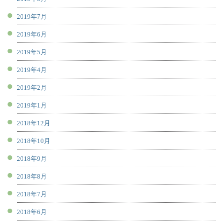
2019年7月
2019年6月
2019年5月
2019年4月
2019年2月
2019年1月
2018年12月
2018年10月
2018年9月
2018年8月
2018年7月
2018年6月