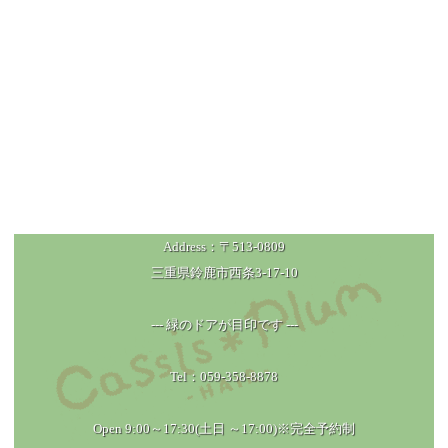
Address：〒513-0809
三重県鈴鹿市西条3-17-10
--- 緑のドアが目印です ---
Tel：059-358-8878
Open 9:00～17:30(土日 ～17:00)※完全予約制