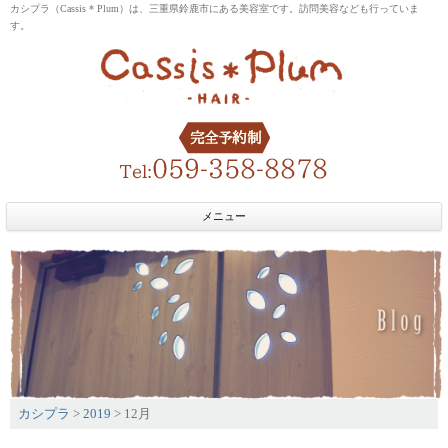
カシプラ（Cassis * Plum）は、三重県鈴鹿市にある美容室です。訪問美容なども行っていま
す。
メニュー
カシプラ
>
2019
>
12月