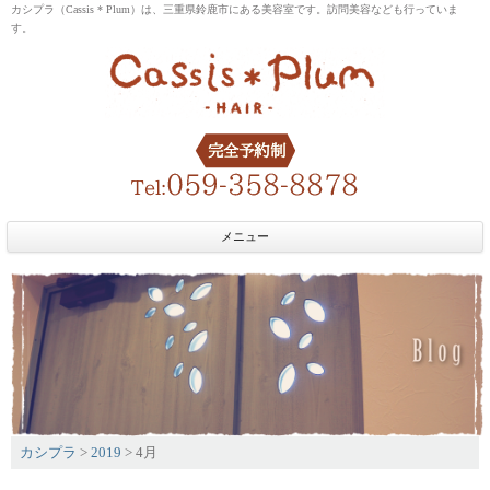
カシプラ（Cassis * Plum）は、三重県鈴鹿市にある美容室です。訪問美容なども行っていま
す。
メニュー
カシプラ
>
2019
>
4月