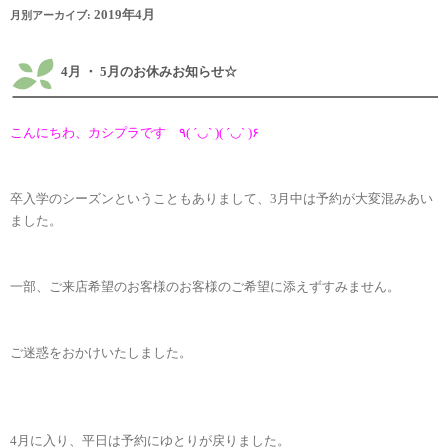
2019年4月
月別アーカイブ:
4月 ・ 5月のお休みお知らせ☆
こんにちわ、カシプラです ٩( ´◡` )( ´◡` )۶
卒入学のシーズンということもありまして、3月中は予約が大変混みあい
ました。
一部、ご来店希望のお客様のお客様のご希望に添えずすみません。
ご迷惑をおかけいたしました。
4月に入り、平日は予約にゆとりが戻りました。