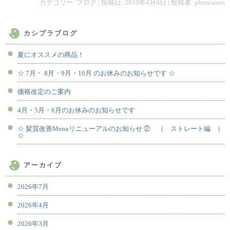
カテゴリー:
ブログ
| 投稿日:
2019年4月4日
|
投稿者:
plumcassis
カシプラブログ
夏にオススメの商品！
☆ 7月・ 8月・9月・10月 のお休みのお知らせです ☆
価格改定のご案内
4月・5月・6月のお休みのお知らせです
☆ 髪質改善Menuリニューアルのお知らせ ② （ ストレート編 ）
☆
アーカイブ
2026年7月
2026年4月
2026年3月