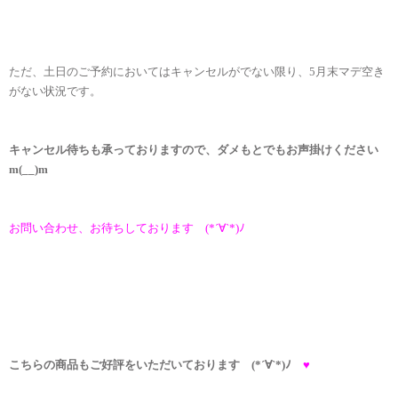
ただ、土日のご予約においてはキャンセルがでない限り、5月末マデ空き
がない状況です。
キャンセル待ちも承っておりますので、ダメもとでもお声掛けください
m(__)m
お問い合わせ、お待ちしております (*´∀`*)ﾉ
こちらの商品もご好評をいただいております (*´∀`*)ﾉ
♥