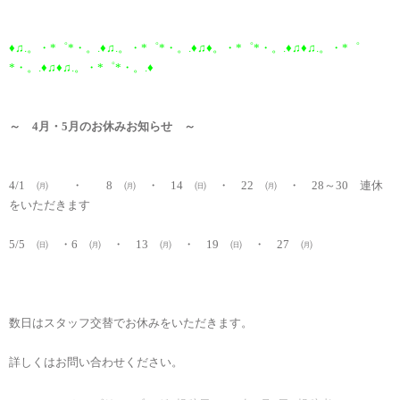
♦♫.。・*゜*・。.♦♫.。・*゜*・。.♦♫♦。・*゜*・。.♦♫♦♫.。・*゜
*・。.♦♫♦♫.。・*゜*・。.♦
～ 4月・5月のお休みお知らせ ～
4/1 ㈪ ・ 8 ㈪ ・ 14 ㈰ ・ 22 ㈪ ・ 28～30 連休
をいただきます
5/5 ㈰ ・6 ㈪ ・ 13 ㈪ ・ 19 ㈰ ・ 27 ㈪
数日はスタッフ交替でお休みをいただきます。
詳しくはお問い合わせください。