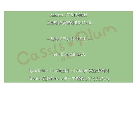
Address：〒513-0809
三重県鈴鹿市西条3-17-10
--- 緑のドアが目印です ---
Tel：059-358-8878
Open 9:00～17:30(土日 ～17:00)※完全予約制
Close 不定休(カレンダーで確認してください)