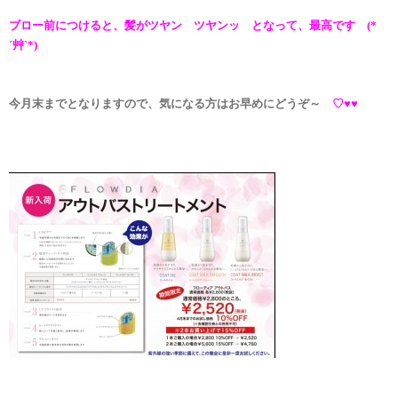
ブロー前につけると、髪がツヤン ツヤンッ となって、最高です (*
´艸`*)
今月末までとなりますので、気になる方はお早めにどうぞ～
♡♥♥